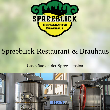
Spreeblick Restaurant & Brauhaus
Gaststätte an der Spree-Pension