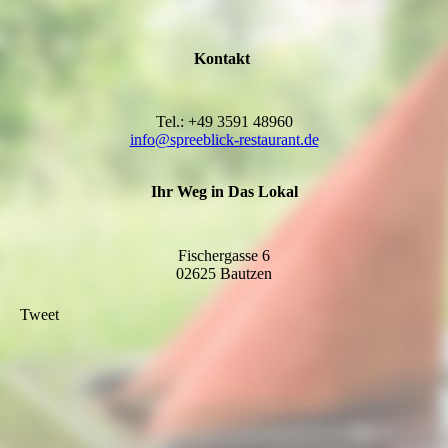
Kontakt
Tel.: +49 3591 48960
info@spreeblick-restaurant.de
Ihr Weg in Das Lokal
Fischergasse 6
02625 Bautzen
Tweet