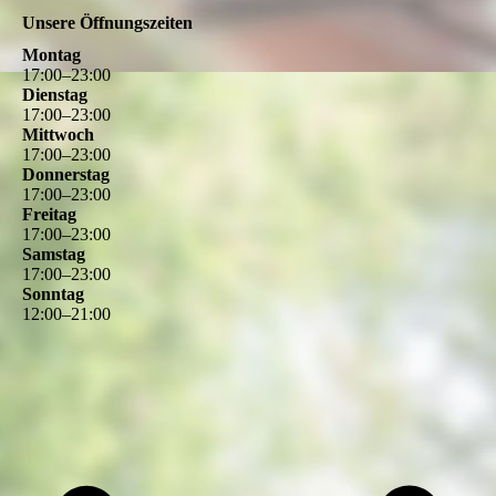
Unsere Öffnungszeiten
Montag
17
:
00
–
23
:
00
Dienstag
17
:
00
–
23
:
00
Mittwoch
17
:
00
–
23
:
00
Donnerstag
17
:
00
–
23
:
00
Freitag
17
:
00
–
23
:
00
Samstag
17
:
00
–
23
:
00
Sonntag
12
:
00
–
21
:
00